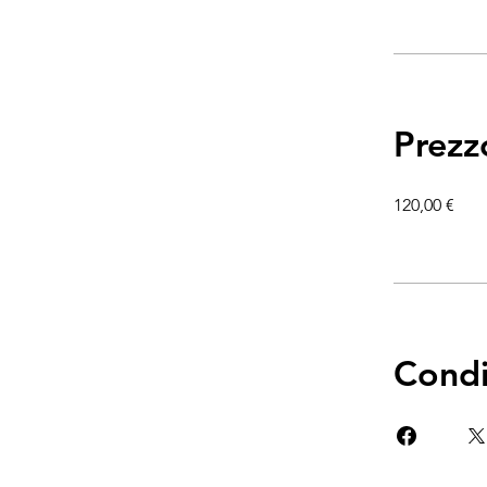
Prezz
120,00 €
Condi