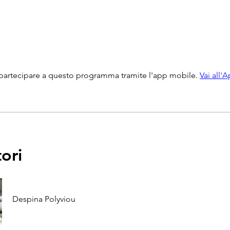
partecipare a questo programma tramite l'app mobile.
Vai all'
tori
Despina Polyviou