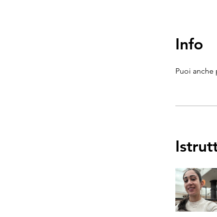
Info
Puoi anche 
Istrut